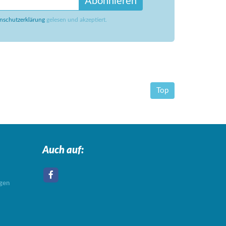
Abonnieren
nschutzerklärung
gelesen und akzeptiert.
Top
Auch auf:
agen