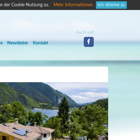
ie der Cookie-Nutzung zu.
Mehr Informationen
Ich stimme zu
Auch auf:
he
Newsletter
Kontakt