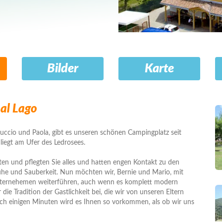
Bilder
Karte
al Lago
ruccio und Paola, gibt es unseren schönen Campingplatz seit
 liegt am Ufer des Ledrosees.
gten und pflegten Sie alles und hatten engen Kontakt zu den
uhe und Sauberkeit. Nun möchten wir, Bernie und Mario, mit
nternehemen weiterführen, auch wenn es komplett modern
r die Tradition der Gastlichkeit bei, die wir von unseren Eltern
 einigen Minuten wird es Ihnen so vorkommen, als ob wir uns