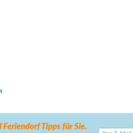
n
 Feriendorf
Tipps für Sie.