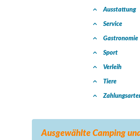
Ausstattung
Service
Gastronomie
Sport
Verleih
Tiere
Zahlungsarte
Ausgewählte Camping
und