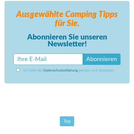
Ausgewählte Camping
Tipps
für Sie.
Abonnieren Sie unseren
Newsletter!
Abonnieren
Ich habe die
Datenschutzerklärung
gelesen und akzeptiert.
Top