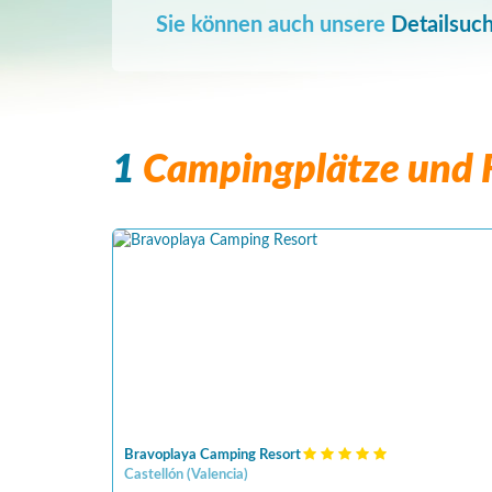
Sie können auch unsere
Detailsuc
1
Campingplätze und F
Bravoplaya Camping Resort
Castellón
(
Valencia
)