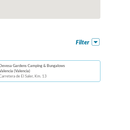
Filter
Devesa Gardens Camping & Bungalows
Valencia (Valencia)
Carretera de El Saler, Km. 13