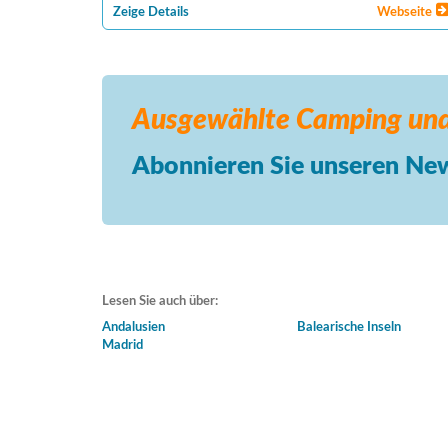
Zeige Details
Webseite
Ausgewählte Camping
und
Abonnieren Sie unseren New
Lesen Sie auch über:
Andalusien
Balearische Inseln
Madrid