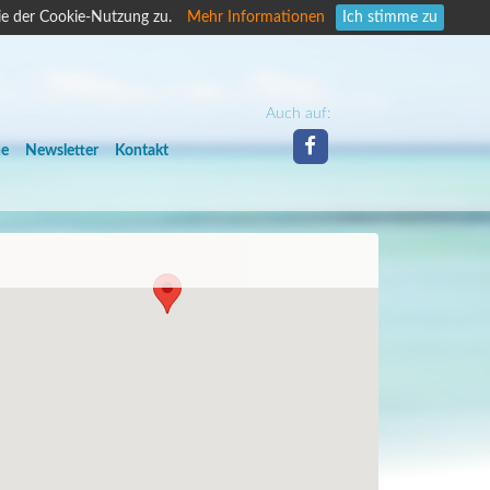
ie der Cookie-Nutzung zu.
Mehr Informationen
Ich stimme zu
Auch auf:
he
Newsletter
Kontakt