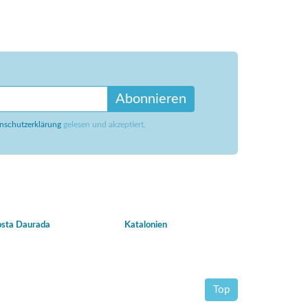
Abonnieren
nschutzerklärung
gelesen und akzeptiert.
sta Daurada
Katalonien
Top