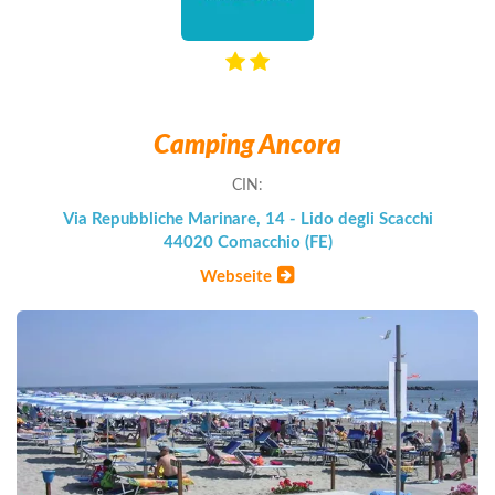
Camping Ancora
CIN:
Via Repubbliche Marinare, 14 - Lido degli Scacchi
44020 Comacchio (FE)
Webseite