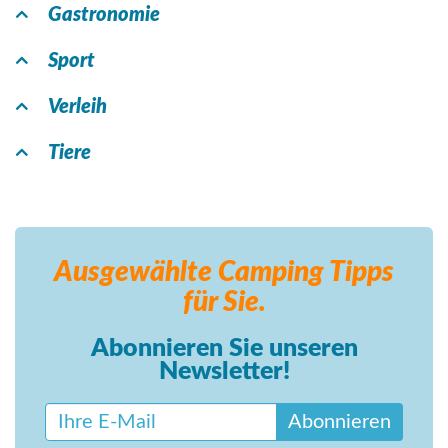
Gastronomie
Sport
Verleih
Tiere
Ausgewählte Camping
Tipps
für Sie.
Abonnieren Sie unseren
Newsletter!
Abonnieren