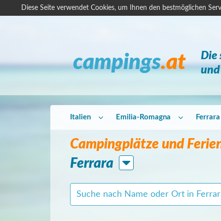
Diese Seite verwendet Cookies, um Ihnen den bestmöglichen Serv
Die
campings
.at
und 
Italien
Emilia-Romagna
Ferrara
Campingplätze und Ferien
Ferrara