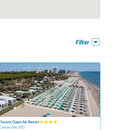
Filter
Florenz Open Air Resort
Comacchio
(
FE
)