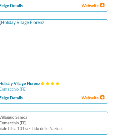
Zeige Details
Webseite
Holiday Village Florenz
Comacchio
(
FE
)
Zeige Details
Webseite
Villaggio Samoa
Comacchio (FE)
viale Libia 131/a - Lido delle Nazioni