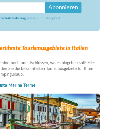
Abonnieren
nschutzerklärung
gelesen und akzeptiert.
erühmte Tourismusgebiete in Italien
e sind noch unentschlossen, wo es hingehen soll? Hier
nden Sie die bekanntesten Tourismusgebiete für Ihren
mpingurlaub.
unta Marina Terme