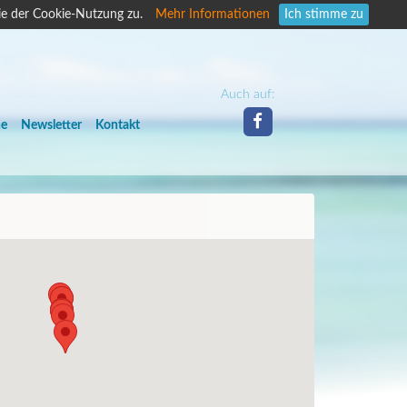
ie der Cookie-Nutzung zu.
Mehr Informationen
Ich stimme zu
Auch auf:
he
Newsletter
Kontakt