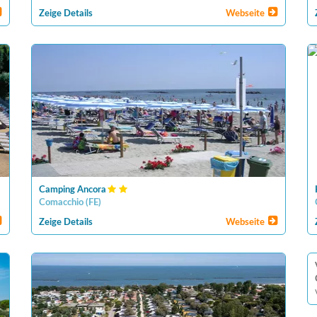
Zeige Details
Webseite
Camping Ancora
Comacchio
(
FE
)
Zeige Details
Webseite