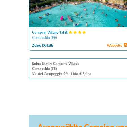
Camping Village Tahiti
Comacchio
(
FE
)
Zeige Details
Webseite
Spina Family Camping Village
Comacchio (FE)
Via del Campeggio, 99 - Lido di Spina