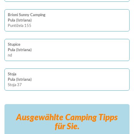
Brioni Sunny Camping
Pula (Istriana)
Puntižela 155
Stupice
Pula (Istriana)
nd
Stoja
Pula (Istriana)
Stoja 37
Ausgewählte Camping
Tipps
für Sie.