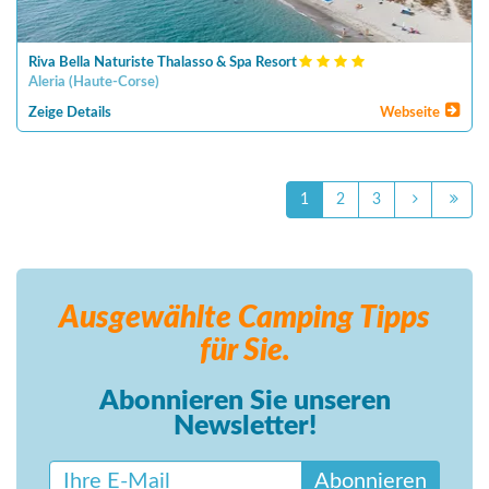
Riva Bella Naturiste Thalasso & Spa Resort
Aleria
(
Haute-Corse
)
Zeige Details
Webseite
1
2
3
Ausgewählte Camping
Tipps
für Sie.
Abonnieren Sie unseren
Newsletter!
Abonnieren