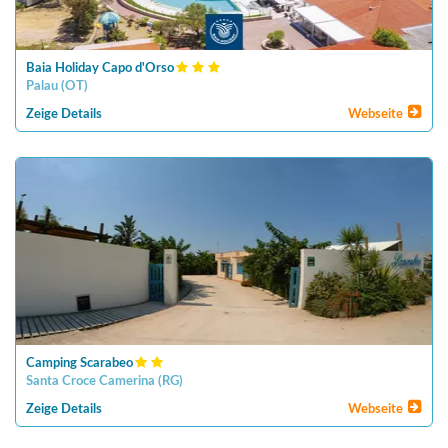
Baia Holiday Capo d'Orso
Palau
(
OT
)
Zeige Details
Webseite
Camping Scarabeo
Santa Croce Camerina
(
RG
)
Zeige Details
Webseite