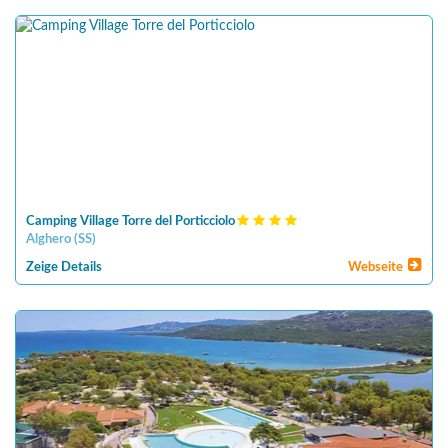
Camping Village Torre del Porticciolo
Alghero
(
SS
)
Zeige Details
Webseite