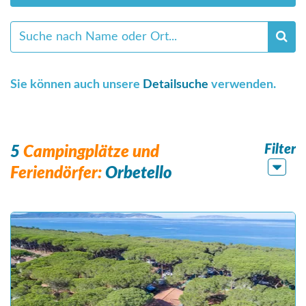
Sie können auch unsere
Detailsuche
verwenden.
Filter
5
Campingplätze und
Feriendörfer:
Orbetello