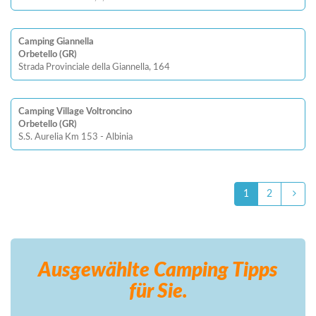
Camping Giannella
Orbetello (GR)
Strada Provinciale della Giannella, 164
Camping Village Voltroncino
Orbetello (GR)
S.S. Aurelia Km 153 - Albinia
1
2
Ausgewählte Camping
Tipps
für Sie.