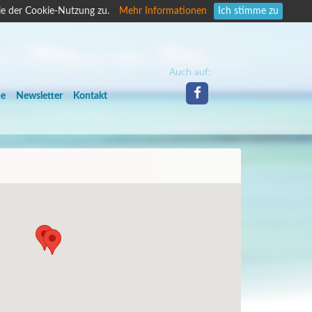
ie der Cookie-Nutzung zu.
Mehr Informationen
Ich stimme zu
Auch auf:
he
Newsletter
Kontakt