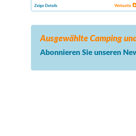
Zeige Details
Webseite
Ausgewählte Camping
und
Abonnieren Sie unseren New