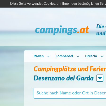
Diese Seite verwendet Cookies, um Ihnen den bestmöglichen Serv
Die
campings
.at
und 
Italien
Lombardei
Brescia
Campingplätze und Ferien
Desenzano del Garda