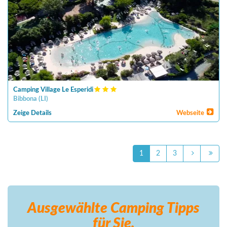
Camping Village Le Esperidi
Bibbona
(
LI
)
Zeige Details
Webseite
1
2
3
Ausgewählte Camping
Tipps
für Sie.