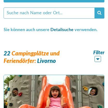
Sie können auch unsere
Detailsuche
verwenden.
Filter
22
Campingplätze und
Feriendörfer:
Livorno