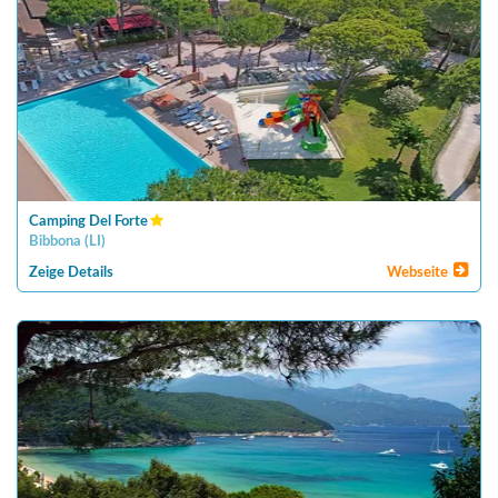
Camping Del Forte
Bibbona
(
LI
)
Zeige Details
Webseite