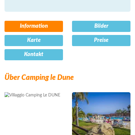
Information
Bilder
Karte
Preise
Kontakt
Über Camping le Dune