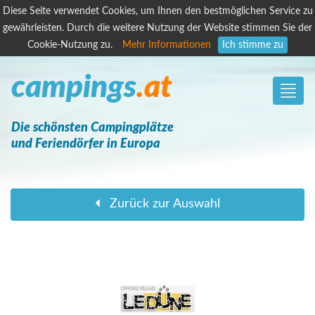
Diese Seite verwendet Cookies, um Ihnen den bestmöglichen Service zu
gewährleisten. Durch die weitere Nutzung der Website stimmen Sie der
Cookie-Nutzung zu.
Mehr Informationen
Ich stimme zu
campings
.at
Toggle
naviga
Die schönsten Campingplätze
und Feriendörfer in Europa
Zurück zur Auswahl