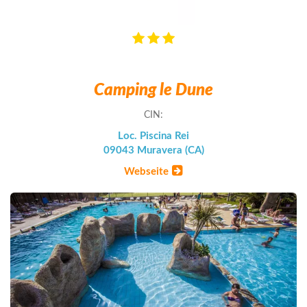
Camping le Dune
CIN:
Loc. Piscina Rei
09043 Muravera (CA)
Webseite