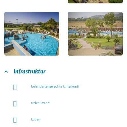
Infrastruktur
behindertengerechte Unterkunft
freier Strand
Laden