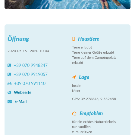
Öffnung
Haustiere
Tiere erlaubt
2020-05-16 - 2020-10-04
Tiere kleiner Größe erlaubt
Tiere auf dem Campingplatz
erlaubt
+39 070 9948247
+39 070 9919057
Lage
+39 070 991110
Inseln
Meer
Webseite
GPS: 39.276646, 9.582458
E-Mail
Empfohlen
für ein echtes Naturerlebnis
für Familien
zum Relaxen