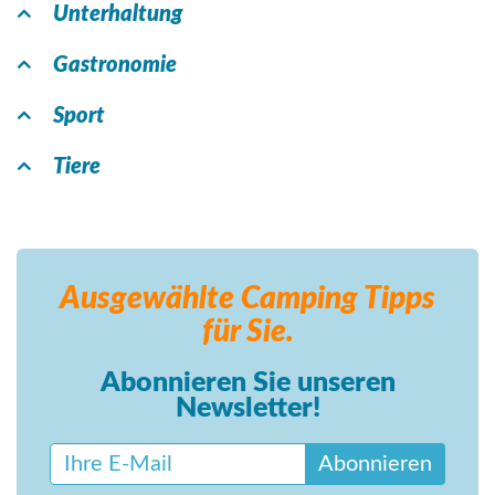
Unterhaltung
Gastronomie
Sport
Tiere
Ausgewählte Camping
Tipps
für Sie.
Abonnieren Sie unseren
Newsletter!
Abonnieren