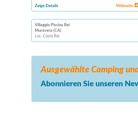
Zeige Details
Webseite
Villaggio Piscina Rei
Muravera (CA)
Loc. Costa Rei
Ausgewählte Camping
und
Abonnieren Sie unseren New