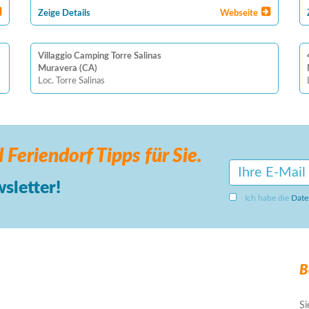
Zeige Details
Webseite
Villaggio Camping Torre Salinas
Muravera (CA)
Loc. Torre Salinas
 Feriendorf
Tipps für Sie.
sletter!
Ich habe die
Date
B
Si