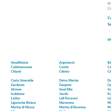
fi
Ca
C
Sa
o
Amalfiküste
Argentario
Be
Caldonazzosee
Caorle
Ca
Chianti
Cilento
Ci
Costa Smeralda
Deiva Marina
Do
Gardasee
Gargano
Ga
Idrosee
Insel Elba
In
Isolabona
Jesolo
Ku
Latina
Lidi Ferraresi
Li
Ligurische Riviera
Maremma
Ma
Marina di Massa
Marina di Ravenna
Ma