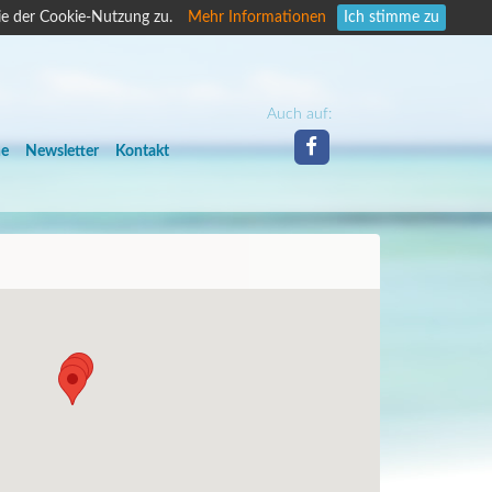
ie der Cookie-Nutzung zu.
Mehr Informationen
Ich stimme zu
Auch auf:
he
Newsletter
Kontakt