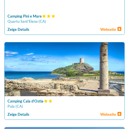
Camping Pini e Mare
Quartu Sant'Elena
(
CA
)
Zeige Details
Webseite
Camping Cala d'Ostia
Pula
(
CA
)
Zeige Details
Webseite