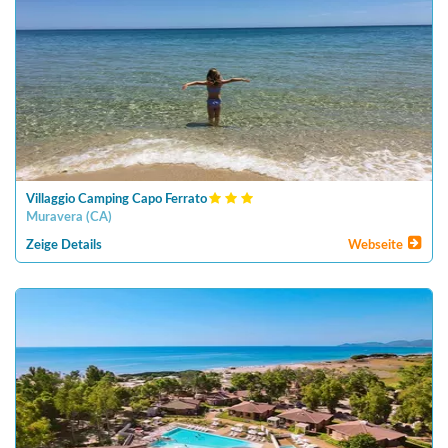
Villaggio Camping Capo Ferrato
Muravera
(
CA
)
Zeige Details
Webseite