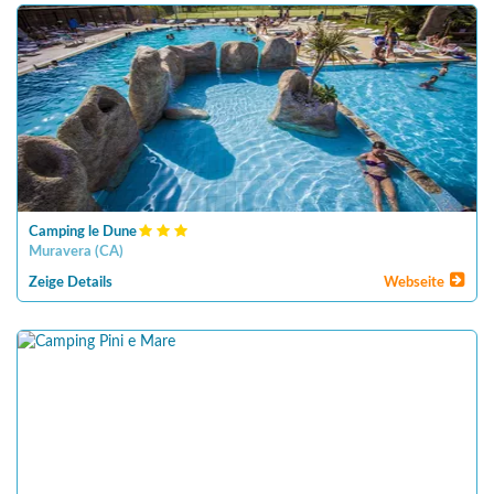
Camping le Dune
Muravera
(
CA
)
Zeige Details
Webseite