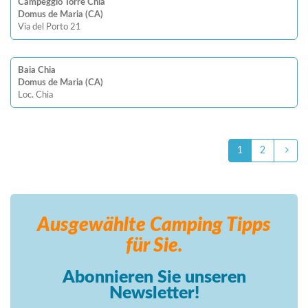
Campeggio Torre Chia
Domus de Maria (CA)
Via del Porto 21
Baia Chia
Domus de Maria (CA)
Loc. Chia
1
2
Ausgewählte Camping
Tipps
für Sie.
Abonnieren Sie unseren
Newsletter!