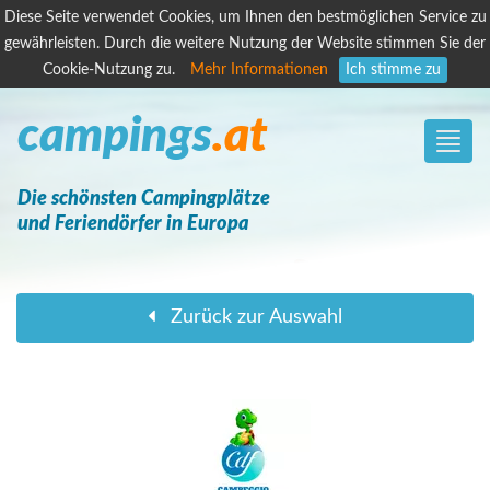
Diese Seite verwendet Cookies, um Ihnen den bestmöglichen Service zu
gewährleisten. Durch die weitere Nutzung der Website stimmen Sie der
Cookie-Nutzung zu.
Mehr Informationen
Ich stimme zu
campings
.at
Toggle
naviga
Die schönsten Campingplätze
und Feriendörfer in Europa
Zurück zur Auswahl