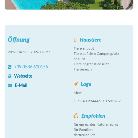
Öffnung
Haustiere
Tiere erlaubt
2026-04-23 - 2026-09-27
Tiere auf dem Campingplatz
erlaubt
Tiere begrenzt erlaubt
+39.0586.600155
Tierbereich
Webseite
Lage
E-Mail
Meer
GPS: 43.234445, 10.533787
Empfohlen
für ein echtes Naturerlebnis
für Familien
tierfreundlich