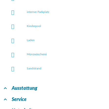
interner Parkplatz
Kinderpool
Laden
Münzwäscherei
Sandstrand
Ausstattung
Service