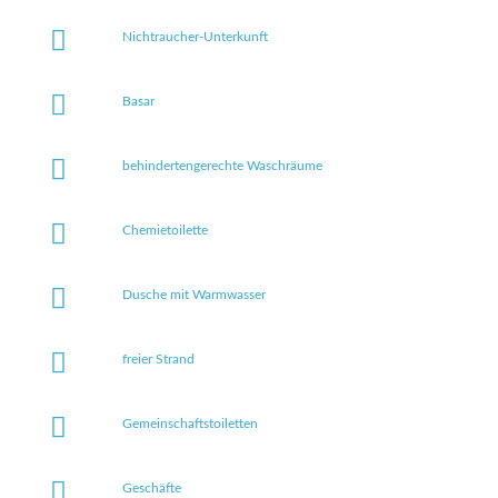
Nichtraucher-Unterkunft
Basar
behindertengerechte Waschräume
Chemietoilette
Dusche mit Warmwasser
freier Strand
Gemeinschaftstoiletten
Geschäfte