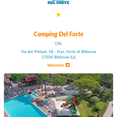
Camping Del Forte
CIN:
Via dei Platani, 58 - Fraz. Forte di Bibbona
57020 Bibbona (LI)
Webseite