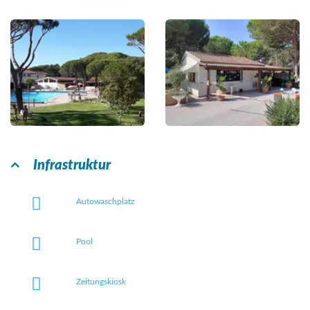
Infrastruktur
Autowaschplatz
Pool
Zeitungskiosk