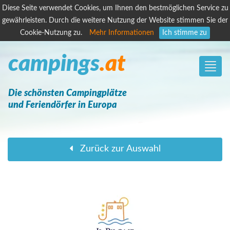
Diese Seite verwendet Cookies, um Ihnen den bestmöglichen Service zu
gewährleisten. Durch die weitere Nutzung der Website stimmen Sie der
Cookie-Nutzung zu.
Mehr Informationen
Ich stimme zu
campings
.at
Toggle
naviga
Die schönsten Campingplätze
und Feriendörfer in Europa
Zurück zur Auswahl