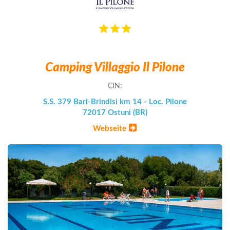
Camping Villaggio Il Pilone
CIN:
S.S. 379 Bari-Brindisi km 14 - Loc. Pilone
72017 Ostuni (BR)
Webseite