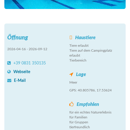
Öffnung
Haustiere
Tiere erlaubt
2026-04-16 - 2026-09-12
Tiere auf dem Campingplatz
erlaubt
Tierbereich
+39 0831 350135
Webseite
Lage
E-Mail
Meer
GPS: 40.805786, 17.53624
Empfohlen
für ein echtes Naturerlebnis
für Familien
für Gruppen
tierfreundlich