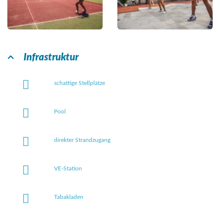
Infrastruktur
schattige Stellplätze
Pool
direkter Strandzugang
VE-Station
Tabakladen