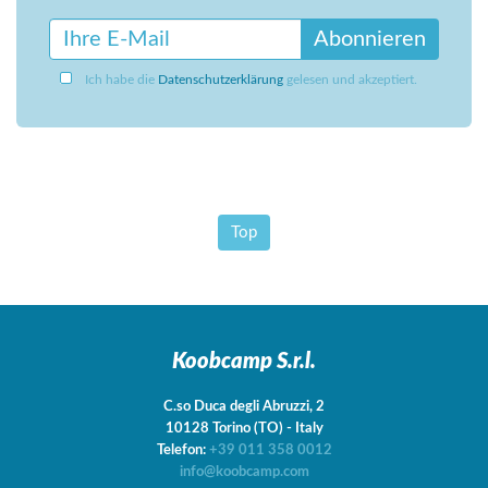
Abonnieren
Ich habe die
Datenschutzerklärung
gelesen und akzeptiert.
Top
Koobcamp S.r.l.
C.so Duca degli Abruzzi, 2
10128
Torino
(TO)
-
Italy
Telefon:
+39 011 358 0012
info@koobcamp.com