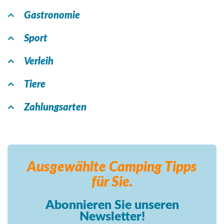
Gastronomie
Sport
Verleih
Tiere
Zahlungsarten
Ausgewählte Camping
Tipps
für Sie.
Abonnieren Sie unseren
Newsletter!