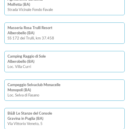
Molfetta (BA)
Strada Vicinale Fondo Favale
Masseria Rosa Trulli Resort
Alberobello (BA)
SS 172 dei Trulli, km 37.458
Camping Raggio di Sole
Alberobello (BA)
Loc. Villa Curri
Campeggio Selvaclub Monacelle
Monopoli (BA)
Loc. Selva di Fasano
B&B Le Stanze del Console
Gravina in Puglia (BA)
Via Vittorio Veneto, 5