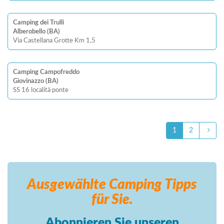
Camping dei Trulli
Alberobello (BA)
Via Castellana Grotte Km 1,5
Camping Campofreddo
Giovinazzo (BA)
SS 16 località ponte
1
2
Ausgewählte Camping
Tipps
für Sie.
Abonnieren Sie unseren