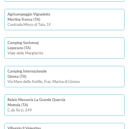
Agricampeggio Vignaletto
Martina Franca (TA)
Contrada Minco di Tata, 1F
Camping Santomaj
Leporano (TA)
Viale delle Margherite
Camping Internazionale
Ginosa (TA)
Via Mare delle Antille, Fraz. Marina di Ginosa
Relais Masseria La Grande Quercia
Mottola (TA)
C.da Terzi, 249
Villaggio Il Valentino