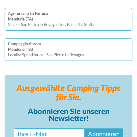
Agriturismo La Fortuna
Manduria (TA)
Via per San Pietro in Bevagna, loc. Paduli/La Staffa
Campeggio Aurora
Manduria (TA)
Località Specchiarica - San Pietro In Bevagna
Ausgewählte Camping
Tipps
für Sie.
Abonnieren Sie unseren
Newsletter!
Abonnieren