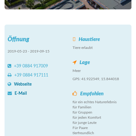
Öffnung
Haustiere
Tiere erlaubt
2019-05-23 - 2019-09-15
Lage
+39 0884 917009
Meer
+39 0884 917111
GPS: 41.922549, 15.844018
Webseite
Empfohlen
E-Mail
für ein echtes Naturerlebnis
für Familien
für Gruppen
für jeden Komfort
für junge Leute
Für Paare
tierfreundlich