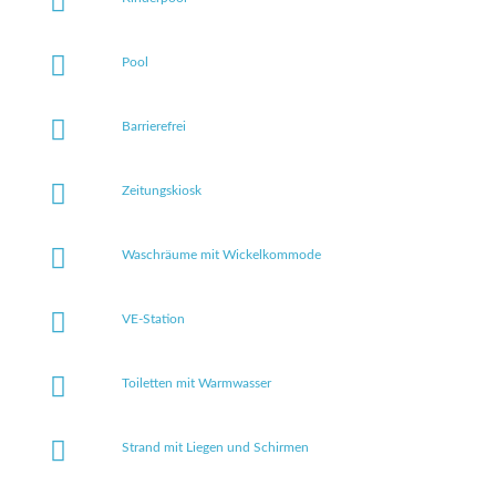
Pool
Barrierefrei
Zeitungskiosk
Waschräume mit Wickelkommode
VE-Station
Toiletten mit Warmwasser
Strand mit Liegen und Schirmen