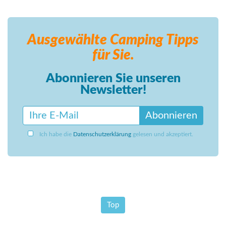
Ausgewählte Camping
Tipps
für Sie.
Abonnieren Sie unseren
Newsletter!
Abonnieren
Ich habe die
Datenschutzerklärung
gelesen und akzeptiert.
Top