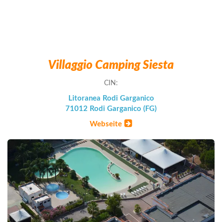
Villaggio Camping Siesta
CIN:
Litoranea Rodi Garganico
71012 Rodi Garganico (FG)
Webseite