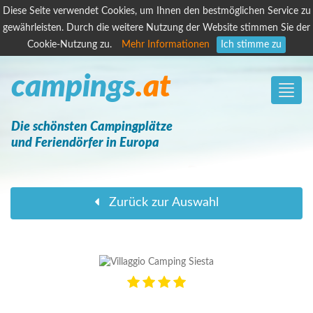
Diese Seite verwendet Cookies, um Ihnen den bestmöglichen Service zu
gewährleisten. Durch die weitere Nutzung der Website stimmen Sie der
Cookie-Nutzung zu.
Mehr Informationen
Ich stimme zu
campings
.at
Toggle
naviga
Die schönsten Campingplätze
und Feriendörfer in Europa
Zurück zur Auswahl