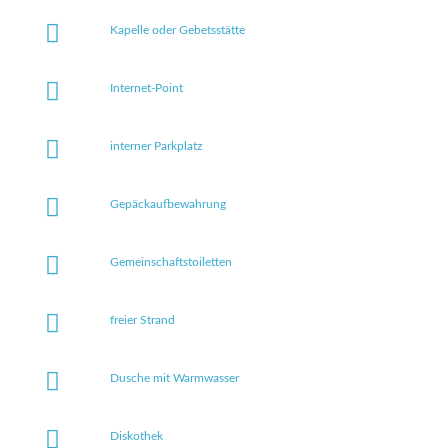
Kapelle oder Gebetsstätte
Internet-Point
interner Parkplatz
Gepäckaufbewahrung
Gemeinschaftstoiletten
freier Strand
Dusche mit Warmwasser
Diskothek