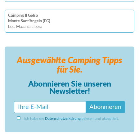
Camping Il Gelso
Monte Sant'Angelo (FG)
Loc. Macchia Libera
Ausgewählte Camping
Tipps
für Sie.
Abonnieren Sie unseren
Newsletter!
Abonnieren
Ich habe die
Datenschutzerklärung
gelesen und akzeptiert.