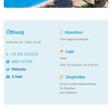
Öffnung
Haustiere
Tiere begrenzt erlaubt
2026-04-18 - 2026-10-18
Lage
+39 393 6025233
Meer
0884 707709
GPS: 41.912203, 16.119733
Webseite
Empfohlen
E-Mail
für ein echtes Naturerlebnis
für Familien
zum Relaxen