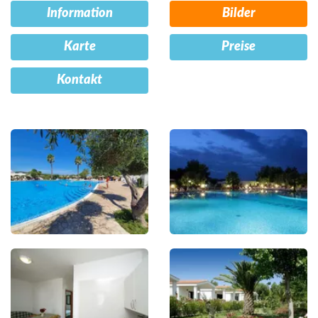
Information
Bilder
Karte
Preise
Kontakt