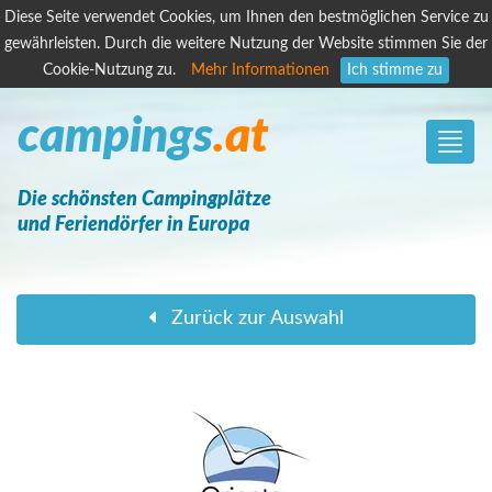
Diese Seite verwendet Cookies, um Ihnen den bestmöglichen Service zu
gewährleisten. Durch die weitere Nutzung der Website stimmen Sie der
Cookie-Nutzung zu.
Mehr Informationen
Ich stimme zu
campings
.at
Toggle
naviga
Die schönsten Campingplätze
und Feriendörfer in Europa
Zurück zur Auswahl