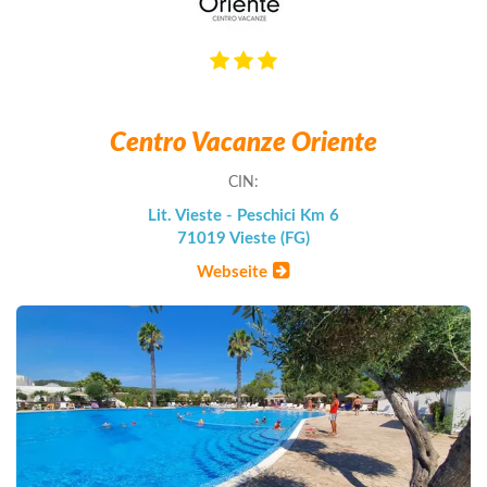
Centro Vacanze Oriente
CIN:
Lit. Vieste - Peschici Km 6
71019 Vieste (FG)
Webseite