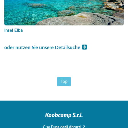
Insel Elba
oder nutzen Sie unsere Detailsuche
Top
Koobcamp S.r.l.
C.so Duca degli Abruzzi, 2