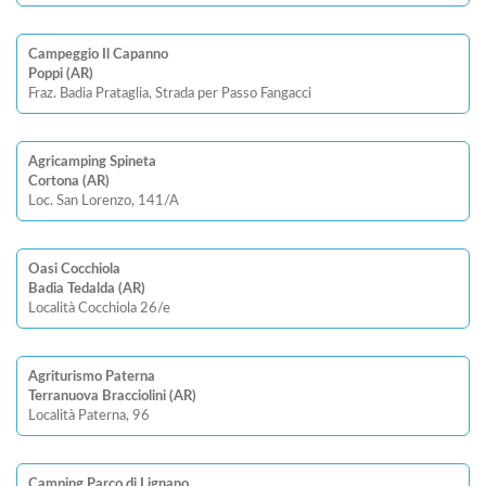
Campeggio Il Capanno
Poppi (AR)
Fraz. Badia Prataglia, Strada per Passo Fangacci
Agricamping Spineta
Cortona (AR)
Loc. San Lorenzo, 141/A
Oasi Cocchiola
Badia Tedalda (AR)
Località Cocchiola 26/e
Agriturismo Paterna
Terranuova Bracciolini (AR)
Località Paterna, 96
Camping Parco di Lignano