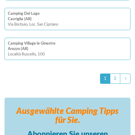
Camping Del Lago
Cavriglia (AR)
Via Borbuio, Loc. San Cipriano
Camping Village le Ginestre
Arezzo (AR)
Località Ruscello, 100
1
2
Ausgewählte Camping
Tipps
für Sie.
Abonnieren Sie unseren