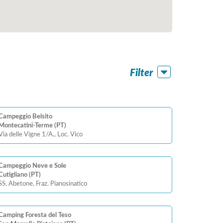
Filter
Campeggio Belsito
Montecatini-Terme (PT)
Via delle Vigne 1/A., Loc. Vico
Campeggio Neve e Sole
Cutigliano (PT)
SS. Abetone, Fraz. Pianosinatico
Camping Foresta del Teso