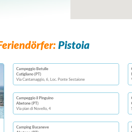
eriendörfer:
Pistoia
Campeggio Betulle
Cutigliano (PT)
Via Cantamaggio, 6, Loc. Ponte Sestaione
Campeggio il Pinguino
Abetone (PT)
Via pian di Novello, 4
Camping Bucaneve