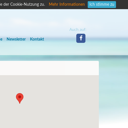
ie der Cookie-Nutzung zu.
Mehr Informationen
Ich stimme zu
Auch auf:
he
Newsletter
Kontakt