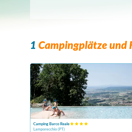
1
Campingplätze und F
Camping Barco Reale
Lamporecchio
(
PT
)