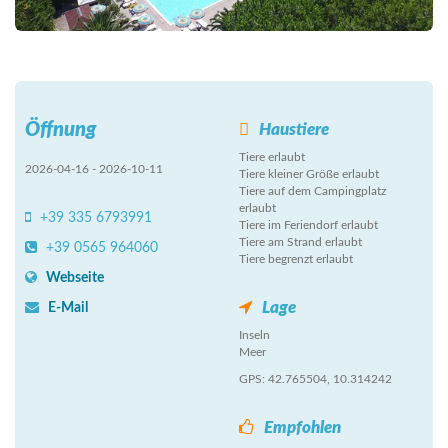
Öffnung
Haustiere
Tiere erlaubt
2026-04-16 - 2026-10-11
Tiere kleiner Größe erlaubt
Tiere auf dem Campingplatz
erlaubt
+39 335 6793991
Tiere im Feriendorf erlaubt
Tiere am Strand erlaubt
+39 0565 964060
Tiere begrenzt erlaubt
Webseite
Lage
E-Mail
Inseln
Meer
GPS: 42.765504, 10.314242
Empfohlen