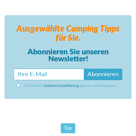
Ausgewählte Camping
Tipps
für Sie.
Abonnieren Sie unseren
Newsletter!
Abonnieren
Ich habe die
Datenschutzerklärung
gelesen und akzeptiert.
Top