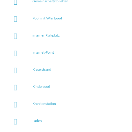
Gemeinschaftstoiletten
Pool mit Whirlpool
interner Parkplatz
Internet-Point
Kieselstrand
Kinderpool
Krankenstation
Laden