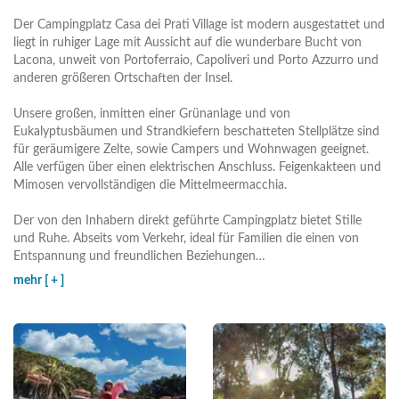
Der Campingplatz Casa dei Prati Village ist modern ausgestattet und
liegt in ruhiger Lage mit Aussicht auf die wunderbare Bucht von
Lacona, unweit von Portoferraio, Capoliveri und Porto Azzurro und
anderen größeren Ortschaften der Insel.
Unsere großen, inmitten einer Grünanlage und von
Eukalyptusbäumen und Strandkiefern beschatteten Stellplätze sind
für geräumigere Zelte, sowie Campers und Wohnwagen geeignet.
Alle verfügen über einen elektrischen Anschluss. Feigenkakteen und
Mimosen vervollständigen die Mittelmeermacchia.
Der von den Inhabern direkt geführte Campingplatz bietet Stille
und Ruhe. Abseits vom Verkehr, ideal für Familien die einen von
Entspannung und freundlichen Beziehungen
…
mehr [ + ]