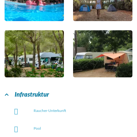
Infrastruktur
Raucher-Unterkunft
Pool