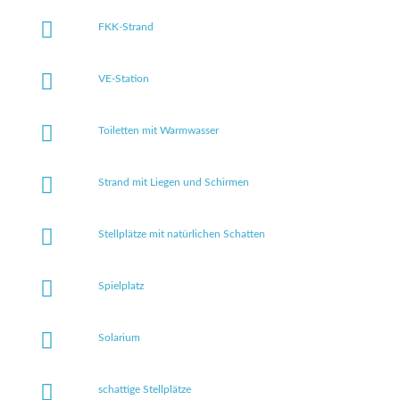
FKK-Strand
VE-Station
Toiletten mit Warmwasser
Strand mit Liegen und Schirmen
Stellplätze mit natürlichen Schatten
Spielplatz
Solarium
schattige Stellplätze