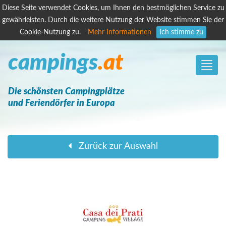
Diese Seite verwendet Cookies, um Ihnen den bestmöglichen Service zu
gewährleisten. Durch die weitere Nutzung der Website stimmen Sie der
Cookie-Nutzung zu.
Mehr Informationen
Ich stimme zu
campings
.at
Toggle
naviga
Die schönsten Campingplätze
und Feriendörfer in Europa
Zurück zur Auswahl