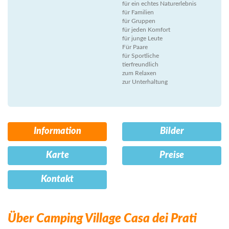
für ein echtes Naturerlebnis
für Familien
für Gruppen
für jeden Komfort
für junge Leute
Für Paare
für Sportliche
tierfreundlich
zum Relaxen
zur Unterhaltung
Information
Bilder
Karte
Preise
Kontakt
Über Camping Village Casa dei Prati