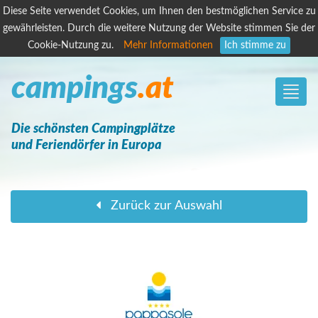
Diese Seite verwendet Cookies, um Ihnen den bestmöglichen Service zu
gewährleisten. Durch die weitere Nutzung der Website stimmen Sie der
Cookie-Nutzung zu.
Mehr Informationen
Ich stimme zu
campings
.at
Toggle
naviga
Die schönsten Campingplätze
und Feriendörfer in Europa
Zurück zur Auswahl