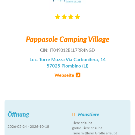
Pappasole Camping Village
CIN: IT049012B1L7RR4NGD
Loc. Torre Mozza Via Carbonifera, 14
57025 Piombino (LI)
Webseite
Öffnung
Haustiere
Tiere erlaubt
2026-05-24 - 2026-10-18
große Tiere erlaubt
Tiere mittlerer Größe erlaubt