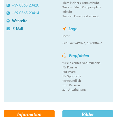
Tiere kleiner Größe erlaubt
+39 0565 20420
Tiere auf dem Campingplatz
erlaubt
+39 0565 20414
Tiere im Feriendorf erlaubt
Webseite
Lage
E-Mail
Meer
GPS: 42.949826, 10.688496
Empfohlen
für ein echtes Naturerlebnis
für Familien
Für Paare
für Sportliche
tierfreundlich
zum Relaxen
zur Unterhaltung
Information
Bilder