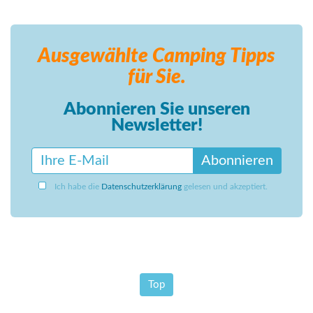
Ausgewählte Camping
Tipps
für Sie.
Abonnieren Sie unseren
Newsletter!
Abonnieren
Ich habe die
Datenschutzerklärung
gelesen und akzeptiert.
Top