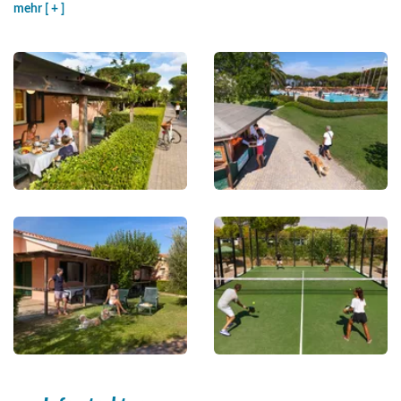
mehr [ + ]