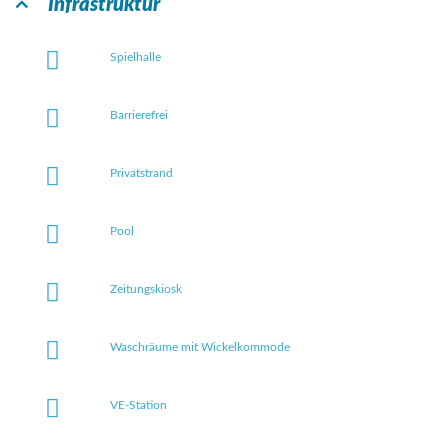
Infrastruktur
Spielhalle
Barrierefrei
Privatstrand
Pool
Zeitungskiosk
Waschräume mit Wickelkommode
VE-Station