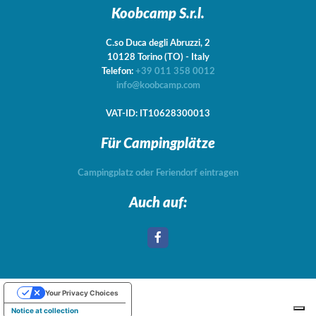
Koobcamp S.r.l.
C.so Duca degli Abruzzi, 2
10128
Torino
(TO)
-
Italy
Telefon:
+39 011 358 0012
info@koobcamp.com
VAT-ID: IT10628300013
Für Campingplätze
Campingplatz oder Feriendorf eintragen
Auch auf:
Your Privacy Choices
Notice at collection