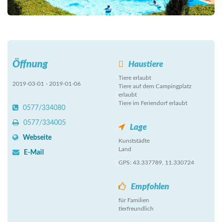
Öffnung
Haustiere
Tiere erlaubt
2019-03-01 - 2019-01-06
Tiere auf dem Campingplatz
erlaubt
Tiere im Feriendorf erlaubt
0577/334080
0577/334005
Lage
Webseite
Kunststädte
Land
E-Mail
GPS: 43.337789, 11.330724
Empfohlen
für Familien
tierfreundlich