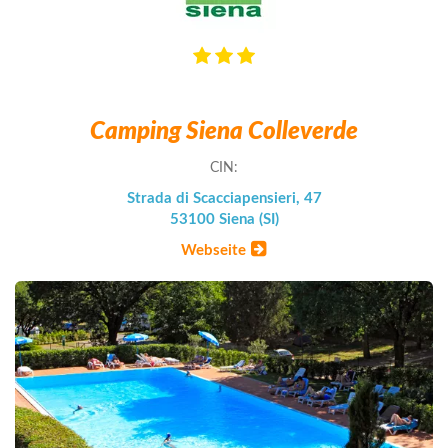
Camping Siena Colleverde
CIN:
Strada di Scacciapensieri, 47
53100 Siena (SI)
Webseite