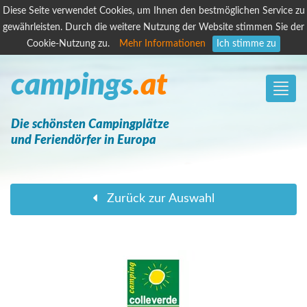
Diese Seite verwendet Cookies, um Ihnen den bestmöglichen Service zu
gewährleisten. Durch die weitere Nutzung der Website stimmen Sie der
Cookie-Nutzung zu.
Mehr Informationen
Ich stimme zu
campings
.at
Toggle
naviga
Die schönsten Campingplätze
und Feriendörfer in Europa
Zurück zur Auswahl