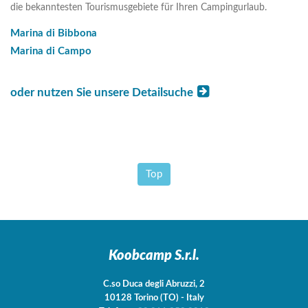
die bekanntesten Tourismusgebiete für Ihren Campingurlaub.
Marina di Bibbona
Marina di Campo
oder nutzen Sie unsere Detailsuche
Top
Koobcamp S.r.l.
C.so Duca degli Abruzzi, 2
10128
Torino
(TO)
-
Italy