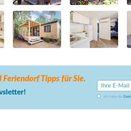
 Feriendorf
Tipps für Sie.
sletter!
Ich habe die
Date