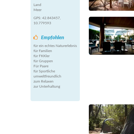
Land
Meer
GPS: 42.843457,
10.779593
Empfohlen
für ein echtes Naturerlebnis
für Familien
für FKKler
für Gruppen
Für Paare
für Sportliche
umweltfreundlich
zum Relaxen
zur Unterhaltung