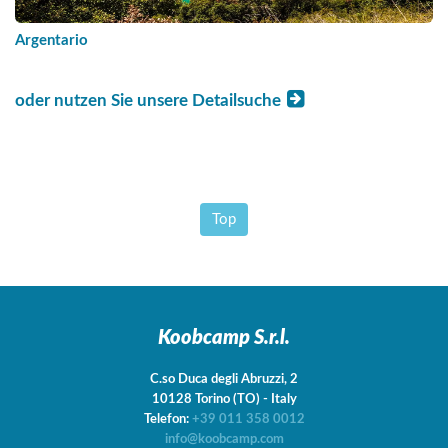
Argentario
oder nutzen Sie unsere Detailsuche
Top
Koobcamp S.r.l.
C.so Duca degli Abruzzi, 2
10128
Torino
(TO)
-
Italy
Telefon:
+39 011 358 0012
info@koobcamp.com