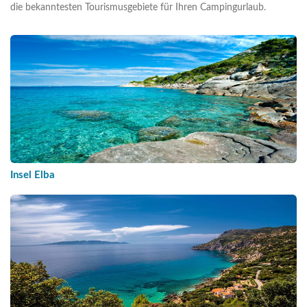
die bekanntesten Tourismusgebiete für Ihren Campingurlaub.
Insel Elba