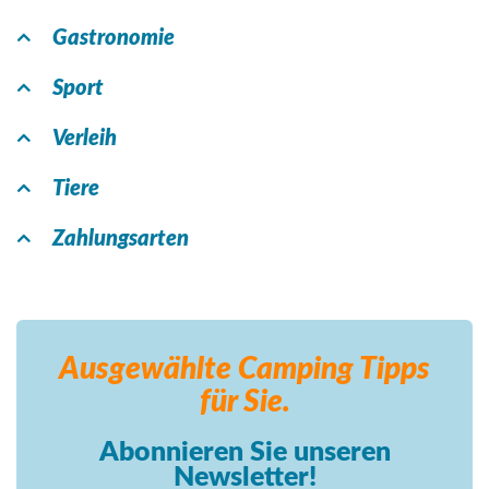
Gastronomie
Sport
Verleih
Tiere
Zahlungsarten
Ausgewählte Camping
Tipps
für Sie.
Abonnieren Sie unseren
Newsletter!