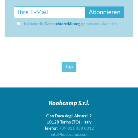
Abonnieren
Ich habe die
Datenschutzerklärung
gelesen und akzeptiert.
Top
Koobcamp S.r.l.
C.so Duca degli Abruzzi, 2
10128
Torino
(TO)
-
Italy
Telefon:
+39 011 358 0012
info@koobcamp.com