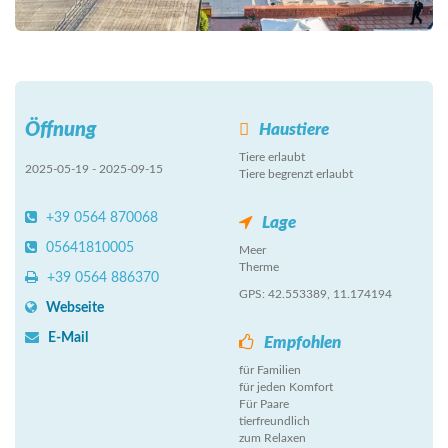
Öffnung
Haustiere
Tiere erlaubt
2025-05-19 - 2025-09-15
Tiere begrenzt erlaubt
+39 0564 870068
Lage
05641810005
Meer
Therme
+39 0564 886370
GPS: 42.553389, 11.174194
Webseite
E-Mail
Empfohlen
für Familien
für jeden Komfort
Für Paare
tierfreundlich
zum Relaxen