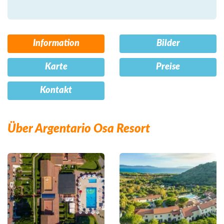
Information
Bilder
Karte
Preise
Kontakt
Über Argentario Osa Resort