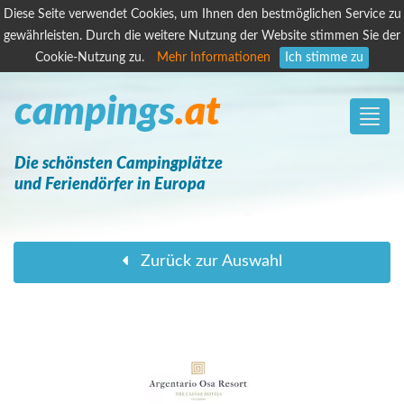
Diese Seite verwendet Cookies, um Ihnen den bestmöglichen Service zu
gewährleisten. Durch die weitere Nutzung der Website stimmen Sie der
Cookie-Nutzung zu.
Mehr Informationen
Ich stimme zu
campings
.at
Toggle
naviga
Die schönsten Campingplätze
und Feriendörfer in Europa
Zurück zur Auswahl