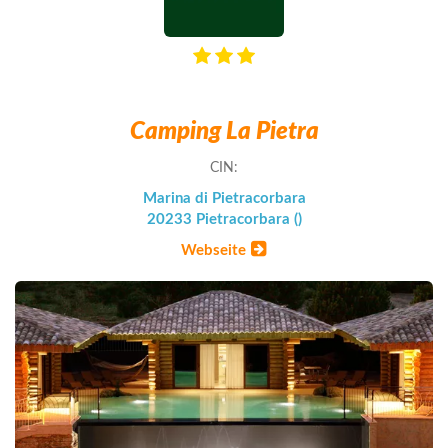
Camping La Pietra
CIN:
Marina di Pietracorbara
20233 Pietracorbara ()
Webseite