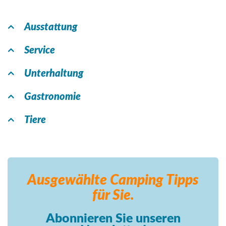
Ausstattung
Service
Unterhaltung
Gastronomie
Tiere
Ausgewählte Camping
Tipps
für Sie.
Abonnieren Sie unseren