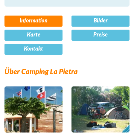
Information
Bilder
Karte
Preise
Kontakt
Über Camping La Pietra