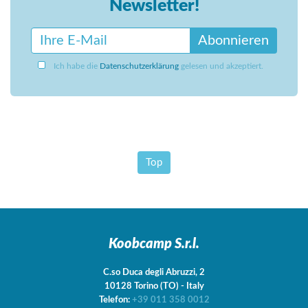
Newsletter!
Abonnieren
Ich habe die
Datenschutzerklärung
gelesen und akzeptiert.
Top
Koobcamp S.r.l.
C.so Duca degli Abruzzi, 2
10128
Torino
(TO)
-
Italy
Telefon:
+39 011 358 0012