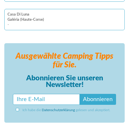
Casa Di Luna
Galéria (Haute-Corse)
-
Ausgewählte Camping
Tipps
für Sie.
Abonnieren Sie unseren
Newsletter!
Abonnieren
Ich habe die
Datenschutzerklärung
gelesen und akzeptiert.