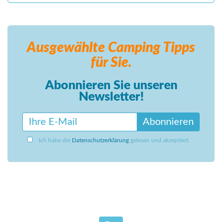
Ausgewählte Camping
Tipps
für Sie.
Abonnieren Sie unseren
Newsletter!
Abonnieren
Ich habe die
Datenschutzerklärung
gelesen und akzeptiert.