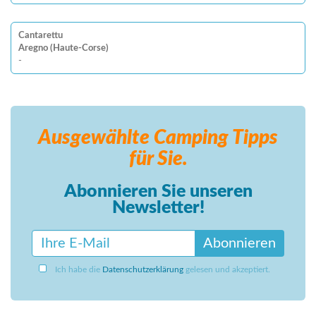
Cantarettu
Aregno (Haute-Corse)
-
Ausgewählte Camping
Tipps
für Sie.
Abonnieren Sie unseren
Newsletter!
Abonnieren
Ich habe die
Datenschutzerklärung
gelesen und akzeptiert.