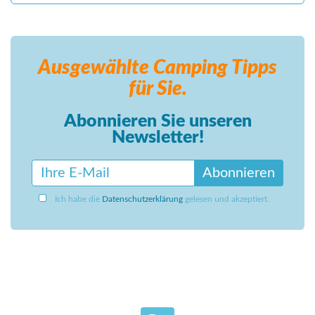
Ausgewählte Camping
Tipps
für Sie.
Abonnieren Sie unseren
Newsletter!
Abonnieren
Ich habe die
Datenschutzerklärung
gelesen und akzeptiert.