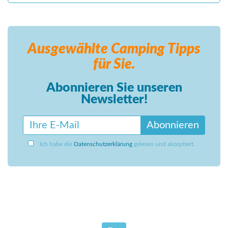
Ausgewählte Camping
Tipps
für Sie.
Abonnieren Sie unseren
Newsletter!
Abonnieren
Ich habe die
Datenschutzerklärung
gelesen und akzeptiert.