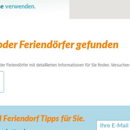
he
verwenden.
der Feriendörfer gefunden
r Feriendörfer mit detaillierten Informationen für Sie finden. Versuchen S
 Feriendorf
Tipps für Sie.