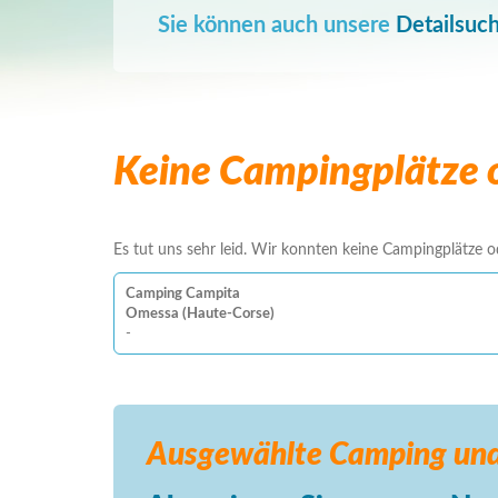
Sie können auch unsere
Detailsuc
Keine Campingplätze o
Es tut uns sehr leid. Wir konnten keine Campingplätze ode
Camping Campita
Omessa (Haute-Corse)
-
Ausgewählte Camping
und