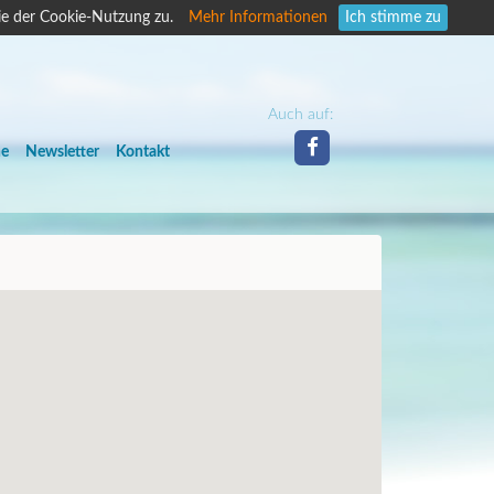
ie der Cookie-Nutzung zu.
Mehr Informationen
Ich stimme zu
Auch auf:
he
Newsletter
Kontakt