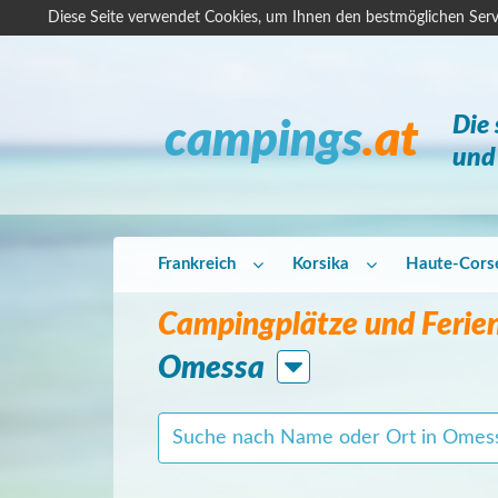
Diese Seite verwendet Cookies, um Ihnen den bestmöglichen Serv
Die
campings
.at
und 
Frankreich
Korsika
Haute-Cors
Campingplätze und Ferien
Omessa