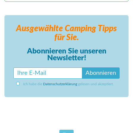
Ausgewählte Camping
Tipps
für Sie.
Abonnieren Sie unseren
Newsletter!
Abonnieren
Ich habe die
Datenschutzerklärung
gelesen und akzeptiert.