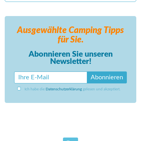
Ausgewählte Camping
Tipps
für Sie.
Abonnieren Sie unseren
Newsletter!
Abonnieren
Ich habe die
Datenschutzerklärung
gelesen und akzeptiert.