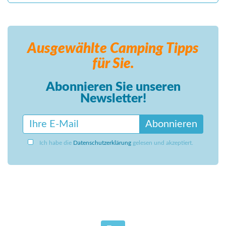
Ausgewählte Camping
Tipps
für Sie.
Abonnieren Sie unseren
Newsletter!
Abonnieren
Ich habe die
Datenschutzerklärung
gelesen und akzeptiert.