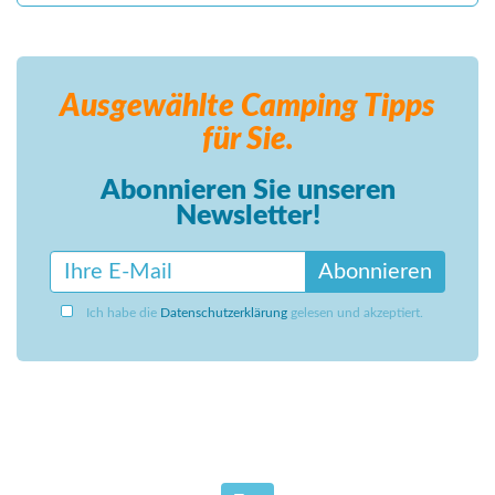
Ausgewählte Camping
Tipps
für Sie.
Abonnieren Sie unseren
Newsletter!
Abonnieren
Ich habe die
Datenschutzerklärung
gelesen und akzeptiert.