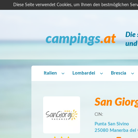
Diese Seite verwendet Cookies, um Ihnen den bestmöglichen Serv
Die
campings
.at
und 
Italien
Lombardei
Brescia
San Gior
CIN:
Punta San Sivino
25080 Manerba del 