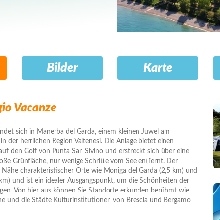
Bilder
Karte
gio Vacanze
indet sich in Manerba del Garda, einem kleinen Juwel am
n der herrlichen Region Valtenesi. Die Anlage bietet einen
uf den Golf von Punta San Sivino und erstreckt sich über eine
ße Grünfläche, nur wenige Schritte vom See entfernt. Der
r Nähe charakteristischer Orte wie Moniga del Garda (2,5 km) und
km) und ist ein idealer Ausgangspunkt, um die Schönheiten der
gen. Von hier aus können Sie Standorte erkunden berühmt wie
ne und die Städte Kulturinstitutionen von Brescia und Bergamo