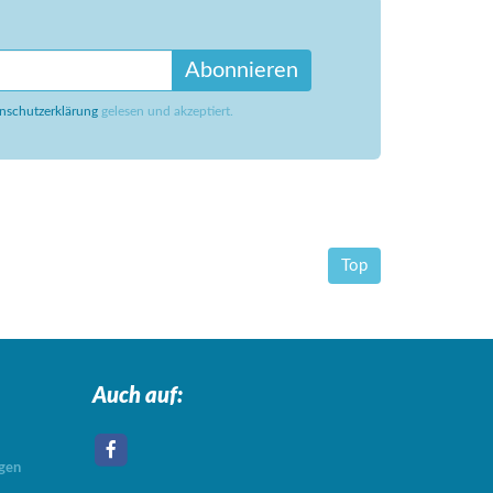
Abonnieren
nschutzerklärung
gelesen und akzeptiert.
Top
Auch auf:
agen