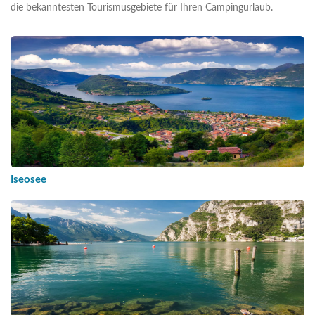
die bekanntesten Tourismusgebiete für Ihren Campingurlaub.
Iseosee