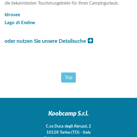
die bekanntesten Tourismusgebiete für Ihren Campingurlaub.
Idrosee
Lago di Endine
oder nutzen Sie unsere Detailsuche
Top
Koobcamp S.r.l.
C.so Duca degli Abruzzi, 2
10128
Torino
(TO)
-
Italy