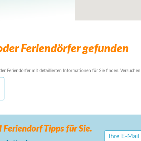
der Feriendörfer gefunden
r Feriendörfer mit detaillierten Informationen für Sie finden. Versuchen S
 Feriendorf
Tipps für Sie.