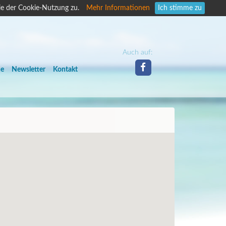
ie der Cookie-Nutzung zu.
Mehr Informationen
Ich stimme zu
Auch auf:
he
Newsletter
Kontakt