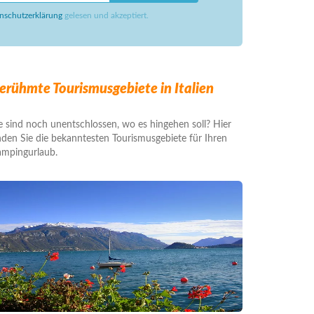
nschutzerklärung
gelesen und akzeptiert.
erühmte Tourismusgebiete in Italien
e sind noch unentschlossen, wo es hingehen soll? Hier
nden Sie die bekanntesten Tourismusgebiete für Ihren
mpingurlaub.