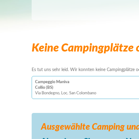
Keine Campingplätze o
Es tut uns sehr leid. Wir konnten keine Campingplätze ode
Campeggio Maniva
Collio (BS)
Via Bondegno, Loc. San Colombano
Ausgewählte Camping
und