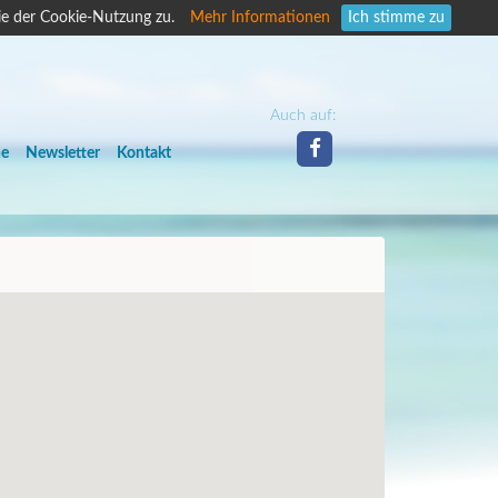
ie der Cookie-Nutzung zu.
Mehr Informationen
Ich stimme zu
Auch auf:
he
Newsletter
Kontakt