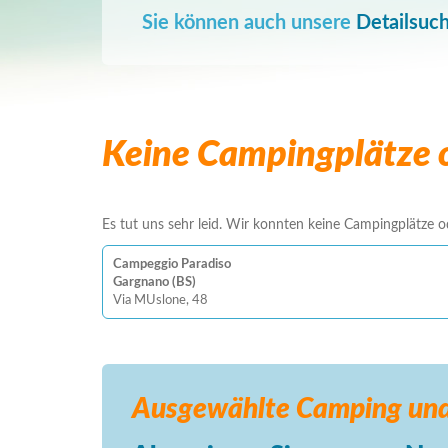
Sie können auch unsere
Detailsuc
Keine Campingplätze o
Es tut uns sehr leid. Wir konnten keine Campingplätze ode
Campeggio Paradiso
Gargnano (BS)
Via MUslone, 48
Ausgewählte Camping
und