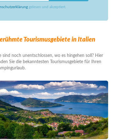
nschutzerklärung
gelesen und akzeptiert.
erühmte Tourismusgebiete in Italien
e sind noch unentschlossen, wo es hingehen soll? Hier
nden Sie die bekanntesten Tourismusgebiete für Ihren
mpingurlaub.