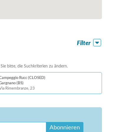
Filter
ie bitte, die Suchkriterien zu ändern.
Campeggio Rucc (CLOSED)
Gargnano (BS)
Via Rimembranze, 23
Abonnieren