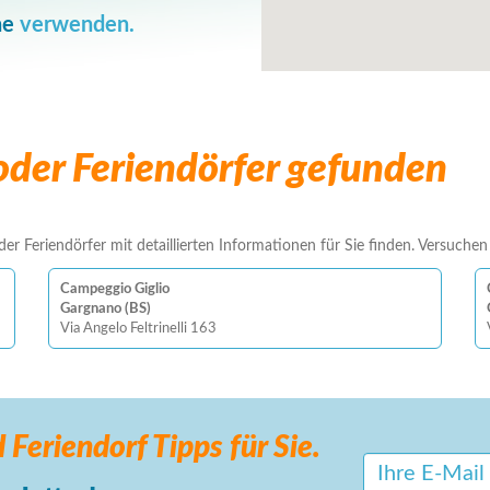
he
verwenden.
der Feriendörfer gefunden
r Feriendörfer mit detaillierten Informationen für Sie finden. Versuchen S
Campeggio Giglio
Gargnano (BS)
Via Angelo Feltrinelli 163
 Feriendorf
Tipps für Sie.