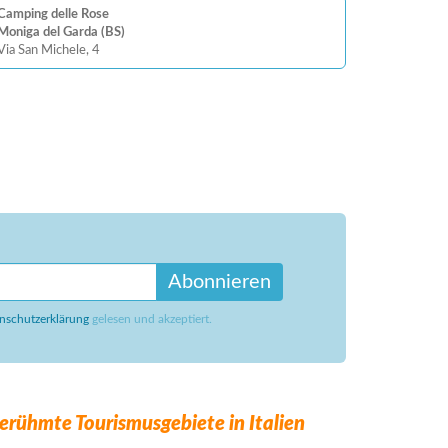
Camping delle Rose
Moniga del Garda (BS)
Via San Michele, 4
Abonnieren
nschutzerklärung
gelesen und akzeptiert.
erühmte Tourismusgebiete in Italien