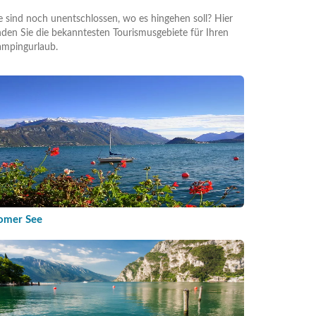
e sind noch unentschlossen, wo es hingehen soll? Hier
nden Sie die bekanntesten Tourismusgebiete für Ihren
mpingurlaub.
omer See