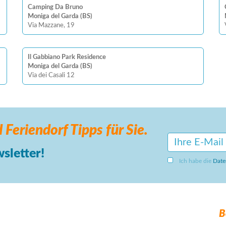
Camping Da Bruno
Moniga del Garda (BS)
Via Mazzane, 19
Il Gabbiano Park Residence
Moniga del Garda (BS)
Via dei Casali 12
 Feriendorf
Tipps für Sie.
sletter!
Ich habe die
Date
B