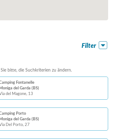
Filter
ie bitte, die Suchkriterien zu ändern.
Camping Fontanelle
Moniga del Garda (BS)
Via del Magone, 13
Camping Porto
Moniga del Garda (BS)
Via Del Porto, 27