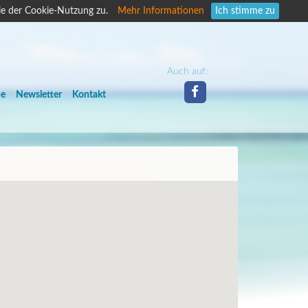
ie der Cookie-Nutzung zu.
Mehr Informationen
Ich stimme zu
Auch auf:
he
Newsletter
Kontakt