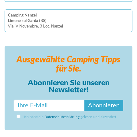
Camping Nanzel
Limone sul Garda (BS)
Via IV Novembre, 3 Loc. Nanzel
Ausgewählte Camping
Tipps
für Sie.
Abonnieren Sie unseren
Newsletter!
Abonnieren
Ich habe die
Datenschutzerklärung
gelesen und akzeptiert.