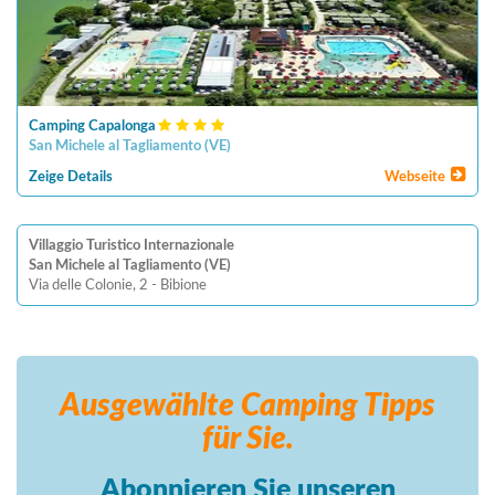
Camping Capalonga
San Michele al Tagliamento
(
VE
)
Zeige Details
Webseite
Villaggio Turistico Internazionale
San Michele al Tagliamento (VE)
Via delle Colonie, 2 - Bibione
Ausgewählte Camping
Tipps
für Sie.
Abonnieren Sie unseren