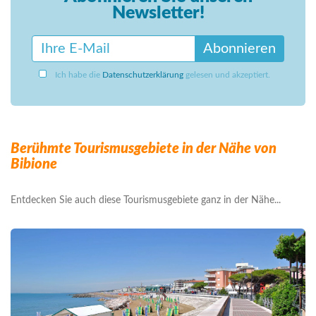
Newsletter!
Abonnieren
Ich habe die
Datenschutzerklärung
gelesen und akzeptiert.
Berühmte Tourismusgebiete in der Nähe von
Bibione
Entdecken Sie auch diese Tourismusgebiete ganz in der Nähe...