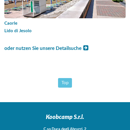
Caorle
Lido di Jesolo
oder nutzen Sie unsere Detailsuche
Top
Koobcamp S.r.l.
C.so Duca degli Abruzzi, 2