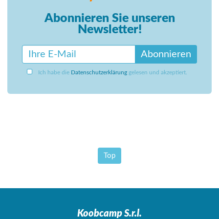
Abonnieren Sie unseren
Newsletter!
Abonnieren
Ich habe die
Datenschutzerklärung
gelesen und akzeptiert.
Top
Koobcamp S.r.l.