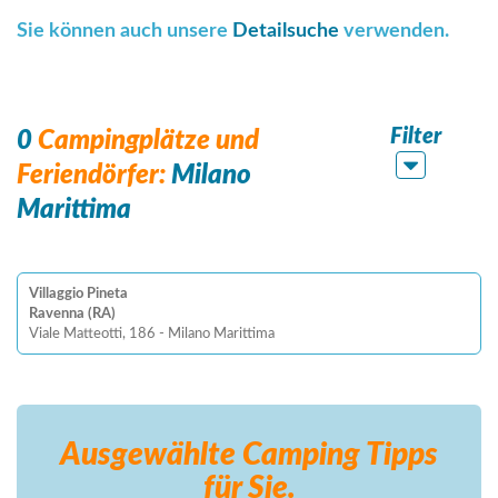
Sie können auch unsere
Detailsuche
verwenden.
Filter
0
Campingplätze und
Feriendörfer:
Milano
Marittima
Villaggio Pineta
Ravenna (RA)
Viale Matteotti, 186 - Milano Marittima
Ausgewählte Camping
Tipps
für Sie.