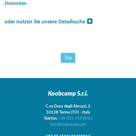
Dolomiten
oder nutzen Sie unsere Detailsuche
Top
Koobcamp S.r.l.
C.so Duca degli Abruzzi, 2
10128
Torino
(TO)
-
Italy
Telefon:
+39 011 358 0012
info@koobcamp.com